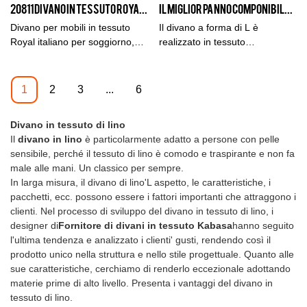
20811 Divano in tessuto Royal grigio
Il miglior panno componibile impermeabile White Lounge Family Room L Shape Sofa Set
altri fornitori, ma garantiamo
reputazione nel mercato.
che non taglieremo gli angoli e
Kabasa riassume i difetti dei
Divano per mobili in tessuto
Il divano a forma di L è
utilizzeremo finta pelle o pelle
prodotti passati e li migliora
Royal italiano per soggiorno,
realizzato in tessuto
di bassa qualità e materiali
continuamente. Le specifiche
combinazione di lusso, divano
tecnologico morbido e
economici per realizzare il
della fabbrica di divani in Cina
grigio, set di mobiliLa vera pelle
confortevole, spugna ad alta
nostro divano. Ordina il nostro
Grossista-Kabasa Home design
ha una buona consistenza, non
densità e alta resilienza.
1
2
3
...
6
divano in pelle, il prezzo non è
di mobili per soggiorno 1 + 2 +
è facile da sbiadire, resistente
Perfetto per intrattenere gli
sorprendente, ma la nostra
3 divani in tessuto di lino
all'usura, resistente allo
ospiti o rilassarsi con amici e
Divano in tessuto di lino
massima qualità è
possono essere personalizzate
strappo, lunga durata e angolo
familiari, ha anche uno stile
Il
divano in lino
è particolarmente adatto a persone con pelle
sorprendente.taglia:Divano
in base alle proprie esigenze.
di visione elevato. Spugna ad
eccezionale che si adatta bene
sensibile, perché il tessuto di lino è comodo e traspirante e non fa
complessivo per 1 persona:
alta densità con imbottitura in
a qualsiasi soggiorno.
male alle mani. Un classico per sempre.
105*95*68Divano intero per 3
piuma sintetica. Opzione di
In larga misura, il divano di lino'L aspetto, le caratteristiche, i
persone: 235*105*84Divano
tappezzeria di lusso più alta:
pacchetti, ecc. possono essere i fattori importanti che attraggono i
diviso per 4 persone:
tutte le aree ricoperte con
clienti. Nel processo di sviluppo del divano in tessuto di lino, i
310*105*84
grana superioreOpzione a
designer di
Fornitore di divani in tessuto Kabasa
hanno seguito
prezzo abbordabile:
l'ultima tendenza e analizzato i clienti' gusti, rendendo così il
combinazione di pelle su tutti i
prodotto unico nella struttura e nello stile progettuale. Quanto alle
sedili e le aree comfort (inclusi
sue caratteristiche, cerchiamo di renderlo eccezionale adottando
sedile, braccioli e cuscini),
materie prime di alto livello. Presenta i vantaggi del divano in
mescolata con tessuto
tessuto di lino.
similpelle resistente in altre