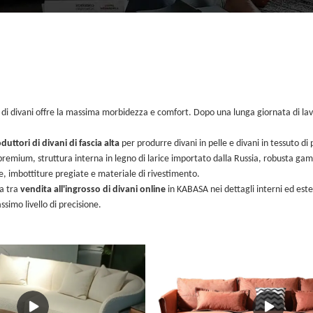
 di divani offre la massima morbidezza e comfort. Dopo una lunga giornata di lavoro,
duttori di divani di fascia alta
per produrre divani in pelle e divani in tessuto d
o premium, struttura interna in legno di larice importato dalla Russia, robusta ga
, imbottiture pregiate e materiale di rivestimento.
za tra
vendita all'ingrosso di divani online
in KABASA nei dettagli interni ed es
ssimo livello di precisione.