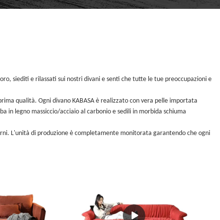
 siediti e rilassati sui nostri divani e senti che tutte le tue preoccupazioni e
i prima qualità. Ogni divano KABASA è realizzato con vera pelle importata
mba in legno massiccio/acciaio al carbonio e sedili in morbida schiuma
terni. L'unità di produzione è completamente monitorata garantendo che ogni