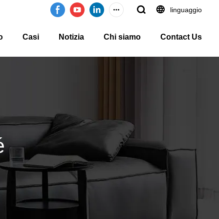
linguaggio
o
Casi
Notizia
Chi siamo
Contact Us
é