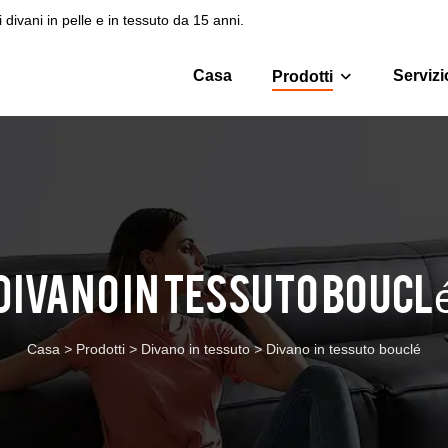
 divani in pelle e in tessuto da 15 anni.
Casa
Servizi
Prodotti
Divano in tessuto boucl
Casa
>
Prodotti
>
Divano in tessuto
>
Divano in tessuto bouclé