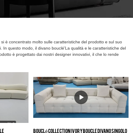
si è concentrato molto sulle caratteristiche del prodotto e sul suo
i. In questo modo, il divano bouclé'La qualità e le caratteristiche del
odotto è progettato dai nostri designer innovativi, il che lo rende
le
Bouclé collection Ivory Boucle divano singolo