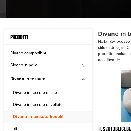
Divano in 
Prodotti
Nella r&Processo D
stile di design. D
Divano componibile
prodotto, incluso 
accattivante.
Divano in pelle
Divano in tessuto
Divano in tessuto di lino
Divano in tessuto di velluto
Divano in tessuto bouclé
Tessuto beige b
Letti