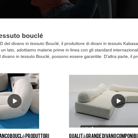
tessuto bouclé
 del divano in tessuto Bouclé, il produttore di divani in tessuto Kabasa 
a un lato, adottiamo materie prime in linea con gli standard internazional
il divano in tessuto Bouclé, possono essere garantite. D'altra parte, il pr
ianco bouclé Produttori
Qualità Grande divano componibi