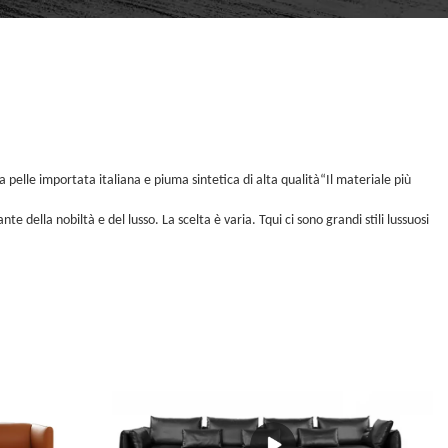
era pelle importata italiana e piuma sintetica di alta qualità
“
Il materiale più
nte della nobiltà e del lusso. La scelta è varia
. T
qui ci sono grandi stili lussuosi