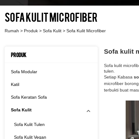
Sofa Kulit Microfiber
Rumah
>
Produk
>
Sofa Kulit
>
Sofa Kulit Microfiber
Sofa kulit 
Produk
Sofa kulit microfi
tulen.
Sofa Modular
Setiap Kabasa
so
microfiber borong
Katil
terbukti buat mas
Sofa Keratan Sofa
Sofa Kulit
Sofa Kulit Tulen
Sofa Kulit Vegan