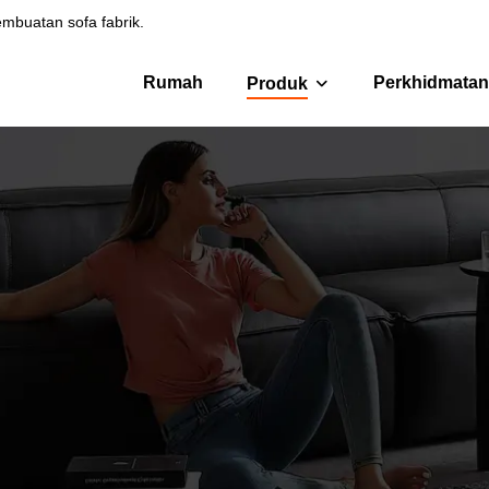
pembuatan sofa fabrik.
Rumah
Perkhidmatan
Produk