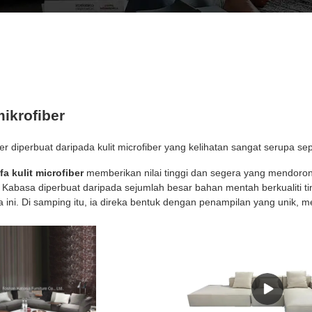
mikrofiber
ber diperbuat daripada kulit microfiber yang kelihatan sangat serupa sepe
fa kulit microfiber
memberikan nilai tinggi dan segera yang mendorong
 Kabasa diperbuat daripada sejumlah besar bahan mentah berkualiti ting
a ini. Di samping itu, ia direka bentuk dengan penampilan yang unik, 