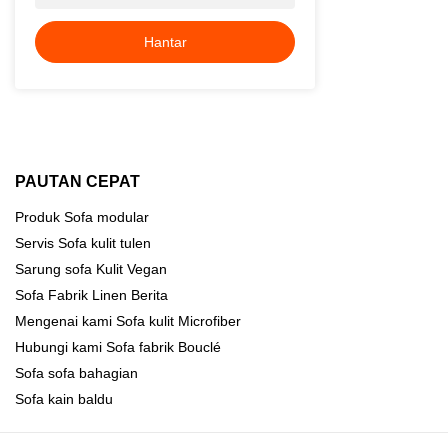
Hantar
PAUTAN CEPAT
Produk
Sofa modular
Servis
Sofa kulit tulen
Sarung
sofa Kulit Vegan
Sofa Fabrik Linen
Berita
Mengenai kami
Sofa kulit Microfiber
Hubungi kami
Sofa fabrik Bouclé
Sofa sofa bahagian
Sofa kain baldu