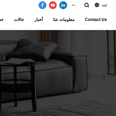
لغة
Contact Us
معلومات عنا
أخبار
حالات
خد