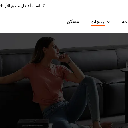
كاباسا - أفضل مصنع للأرائك في الصين، 15 عامًا من الخبرة في تصنيع الأرائك الجلدية والأرائك القماشية.
مة
مسكن
منتجات