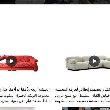
الصين مخزن أريكة الأثاث الجملة الحمراء غرفة المعيشة أريكة ، 3 مقاعد 4 مقاعد أريكة مجموعة الأثاث
قماش الكتان المبسط ، مع نسيج مرن ،
سامية ، صحية ، صديقة للبيئة ، مقاومة
لـ 4 مقاعد عبارة عن صوفا بست
للاهتراء ، ومقاومة للأوساخ.
مرن ومريحة ، ومسامية ، وصحية 