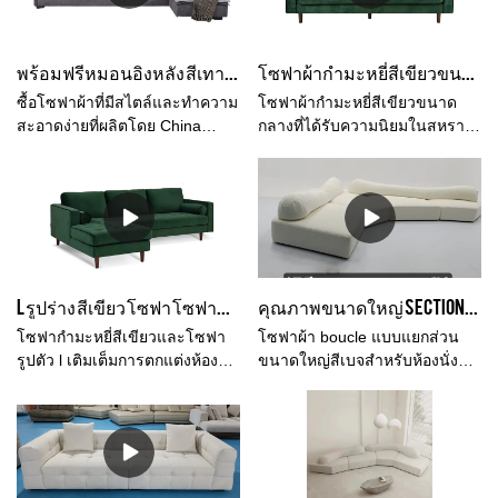
เปรอะเปื้อน ที่ KABASA เราผลิต
โซฟาหนังและผ้าคุณภาพสูงเสมอ
ไม่สำคัญว่าคุณจะใช้หนังแท้
พร้อมฟรีหมอนอิงหลัง สีเทาผสม ผ้าขาว โซฟาเข้ามุมขนาดใหญ่
โซฟาผ้ากำมะหยี่สีเขียวขนาดกลางที่เป็นที่นิยมของสหราชอาณาจักรสำหรับผู้ผลิตห้องนั่งเล่นจากประเทศจีน | คาบาสะ
คุณภาพสูงหรือหนังวีแกนหรือหนัง
ไมโครไฟเบอร์ระดับพรีเมียม ซึ่ง
ซื้อโซฟาผ้าที่มีสไตล์และทำความ
โซฟาผ้ากำมะหยี่สีเขียวขนาด
นุ่มและทนทานมาก ทำให้การ
สะอาดง่ายที่ผลิตโดย China
กลางที่ได้รับความนิยมในสหราช
ออกแบบที่สวยงามน่าทึ่งที่สุดให้
Kabasa Sofa Factory การ
อาณาจักรขนาดเล็กสำหรับห้อง
ความรู้สึกอบอุ่นและสบาย เรามัก
ออกแบบคุณภาพในราคาสุดคุ้มส่ง
นั่งเล่น เมื่อเปรียบเทียบกับ
จะใช้ผ้าฝ้ายหรือผ้าลินินเพื่อทำ
ตรงถึงคุณ พร้อมฟรีเบาะรองหลัง
ผลิตภัณฑ์ที่คล้ายคลึงกันในตลาด
เบาะโซฟา โซฟาห้องนั่งเล่น
สีเทา ผ้าผสมสีขาว โซฟาขนาด
มีข้อได้เปรียบที่โดดเด่นที่หาที่
เฟอร์นิเจอร์คุณภาพสูง อายุการ
ใหญ่เข้ามุม เหมาะสำหรับห้องนั่ง
เปรียบมิได้ในแง่ของประสิทธิภาพ
ใช้งานยาวนานกว่าหนังธรรมดา
เล่นของคุณ
คุณภาพ ลักษณะที่ปรากฏ ฯลฯ
ถึง 2.5 เท่า รับประกัน 3 ปีโซฟา
และมีชื่อเสียงที่ดีในตลาด คาบา
L รูปร่าง สีเขียว โซฟา โซฟากำมะหยี่ ชุดห้องนั่งเล่น
คุณภาพขนาดใหญ่ Sectional boucle โซฟาผ้าโซฟาในสีเบจสำหรับบ้านห้องนั่งเล่นออกแบบตกแต่งภายในตกแต่งบ้าน
3 ที่นั่ง 220*100*75cmโซฟา 3 ที่
สะสรุป ข้อบกพร่องของผลิตภัณฑ์
นั่ง 260*100*75cm
ที่ผ่านมาและปรับปรุงอย่างต่อ
โซฟากำมะหยี่สีเขียวและโซฟา
โซฟาผ้า boucle แบบแยกส่วน
เนื่อง ข้อกำหนดของโซฟาผ้า
รูปตัว l เติมเต็มการตกแต่งห้องนั่ง
ขนาดใหญ่สีเบจสำหรับห้องนั่ง
กำมะหยี่สีเขียวขนาดกลางที่ได้รับ
เล่นของคุณ Matairl กำมะหยี่เป็น
เล่นในบ้าน การออกแบบตกแต่ง
ความนิยมในสหราชอาณาจักร
ชุดเฟอร์นิเจอร์ห้องนั่งเล่นที่
ภายใน การตกแต่งบ้าน เมื่อเทียบ
ขนาดเล็กสำหรับห้องนั่งเล่น
สะดวกสบายสำหรับการสัมผัส
กับผลิตภัณฑ์ที่คล้ายคลึงกันใน
สามารถปรับแต่งได้ตามความ
และที่นั่งและนอนราบมีให้เลือก
ตลาด มีข้อได้เปรียบที่โดดเด่นที่
ต้องการของคุณโซฟากำมะหยี่สี
หลายสี วัสดุคลุม และหลายขนาด
ไม่มีใครเทียบในแง่ของ