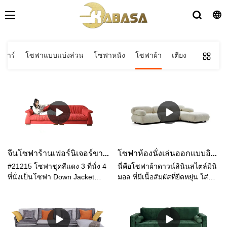
ูลาร์
โซฟาแบบแบ่งส่วน
โซฟาหนัง
โซฟาผ้า
เตียง
จีนโซฟาร้านเฟอร์นิเจอร์ขายส่งสีแดงห้องนั่งเล่นโซฟา, 3ที่นั่ง4ที่นั่งโซฟาชุดFurniture
โซฟาห้องนั่งเล่นออกแบบอิตาลีโซฟาผ้าลินินเข้ามุม - KABASA
#21215 โซฟาชุดสีแดง 3 ที่นั่ง 4
นี่คือโซฟาผ้าดาวน์ลินินสไตล์มินิ
ที่นั่งเป็นโซฟา Down Jacket
มอล ที่มีเนื้อสัมผัสที่ยืดหยุ่น ใส่
แบบมินิมอลที่มีพื้นผิวยืดหยุ่น ใส่
สบาย ระบายอากาศได้ดี มี
สบาย ระบายอากาศได้ดี มี
สุขภาพดี เป็นมิตรกับสิ่งแวดล้อม
สุขภาพดี เป็นมิตรกับสิ่งแวดล้อม
ทนต่อการสึกหรอ และทนต่อสิ่ง
ทนต่อการสึกหรอ และป้องกันการ
สกปรก