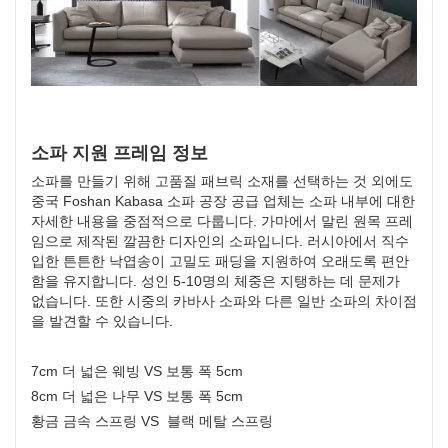
소파 지원 프레임 정보
소파를 만들기 위해 고품질 패브릭 소재를 선택하는 것 외에도
중국 Foshan Kabasa 소파 공장 공급 업체는 소파 내부에 대한
자세한 내용을 중점적으로 다룹니다. 가마에서 말린 원목 프레
임으로 제작된 깔끔한 디자인의 소파입니다. 러시아에서 직수
입한 튼튼한 낙엽송이 고밀도 패딩을 지원하여 오래도록 편안
함을 유지합니다. 성인 5-10명의 체중은 지탱하는 데 문제가
없습니다. 또한 시중의 카바사 소파와 다른 일반 소파의 차이점
을 발견할 수 있습니다.
7cm 더 넓은 웨빙 VS 보통 폭 5cm
8cm 더 넓은 나무 VS 보통 폭 5cm
황금 금속 스프링 VS 블랙 메탈 스프링