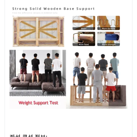
좌석 쿠션 정보: