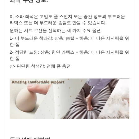
이 소파 좌석은 고밀도 풀 스펀지 또는 중간 정도의 부드러운
라텍스 또는 더 부드러운 솜털로 만들 수 있습니다.
원하는 시트 쿠션을 선택하는 세 가지 주요 옵션
1- 더 부드러운 착좌감: 상층: 솜털 + 하층: 더 나은 지지력을 위
한 폼
2- 적당한 느낌: 상층: 천연 라텍스 + 하층: 더 나은 지지력을 위
한 폼
삼- 단단한 착석감: 전체 폼 충전