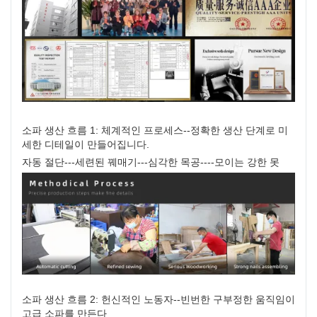
소파 생산 흐름 1: 체계적인 프로세스--정확한 생산 단계로 미
세한 디테일이 만들어집니다.
자동 절단---세련된 꿰매기---심각한 목공----모이는 강한 못
소파 생산 흐름 2: 헌신적인 노동자--빈번한 구부정한 움직임이
고급 소파를 만든다