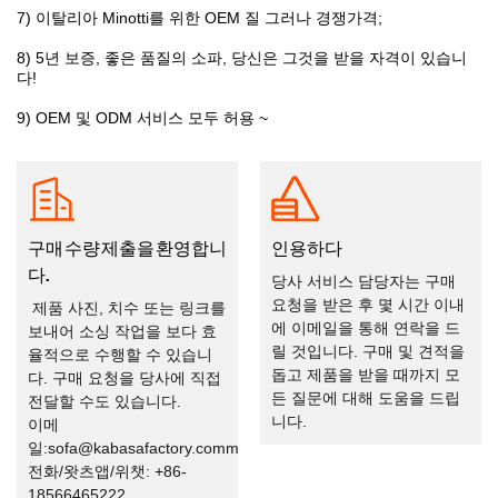
7) 이탈리아 Minotti를 위한 OEM 질 그러나 경쟁가격;
8) 5년 보증, 좋은 품질의 소파, 당신은 그것을 받을 자격이 있습니
다!
9) OEM 및 ODM 서비스 모두 허용 ~
구매 수량 제출을 환영합니
인용하다
다.
당사 서비스 담당자는 구매
요청을 받은 후 몇 시간 이내
제품 사진, 치수 또는 링크를
에 이메일을 통해 연락을 드
보내어 소싱 작업을 보다 효
릴 것입니다. 구매 및 견적을
율적으로 수행할 수 있습니
돕고 제품을 받을 때까지 모
다. 구매 요청을 당사에 직접
든 질문에 대해 도움을 드립
전달할 수도 있습니다.
니다.
이메
일:sofa@kabasafactory.comm
전화/왓츠앱/위챗: +86-
18566465222