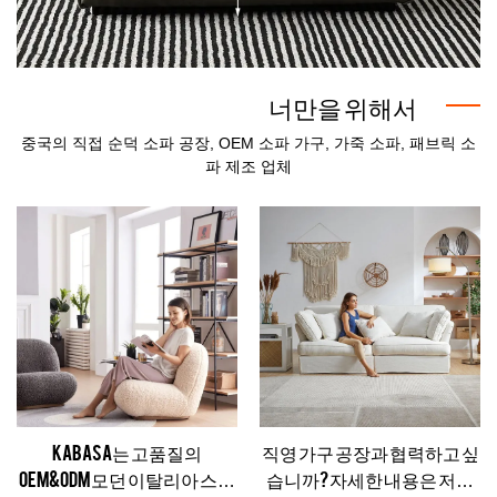
1
너만을 위해서
중국의 직접 순덕 소파 공장, OEM 소파 가구, 가죽 소파, 패브릭 소
파 제조 업체
KABASA는 고품질의
직영 가구 공장과 협력하고 싶
OEM&ODM 모던 이탈리아 스타
습니까? 자세한 내용은 저희