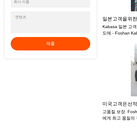
회사 이름
*
콘텐츠
Kabasa 일본 고
도매 - Foshan Kab
15년의 패션 디
제출
이고 헌신적이며 
습니다.
고품질 보장. Fos
에게 최고 품질의 
패킹은 미국에서 
것입니다. Kaba