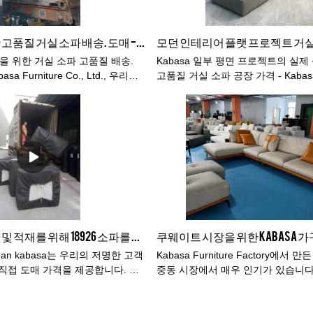
일본 고객을 위한 고품질 거실 소파 배송. 도매 - Foshan Kabasa Furniture Co., Ltd.
객을 위한 거실 소파 고품질 배송.
Kabasa 일부 평면 프로젝트의 실제
asa Furniture Co., Ltd., 우리는
고품질 거실 소파 공장 가격 - Kaba
자이너 팀을 보유하고 있으며 전문적
FOSHAN의 가구 구매 수도에 있습
제품은 시대와 보조를 맞출 수 있
체인이 완료되고 조달 비용이 관련되
줄이는 데 도움이 될 것입니다. 그러
시고 저희에게 연락하십시오!
미국 고객은 선적 및 적재를 위해 18926 소파를 주문합니다.keywords.high 품질 다운 거실 소파
han kabasa는 우리의 저명한 고객
Kabasa Furniture Factory에서
직접 도매 가격을 제공합니다. 이
중동 시장에서 매우 인기가 있습니다.
소파를 판매하는 한 고객만을 위한
객들이 주문한 스타일을 살펴보자.
sa는 공장 가격으로 유통업체 및 수