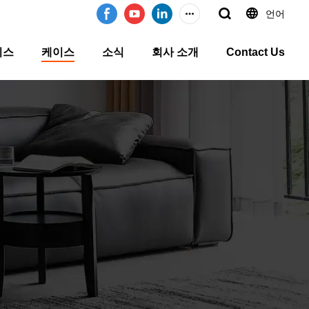
언어
비스
케이스
소식
회사 소개
Contact Us