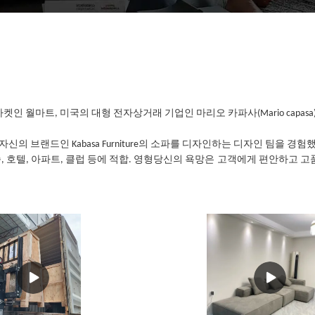
인 월마트, 미국의 대형 전자상거래 기업인 마리오 카파사(Mario capasa)
자신의 브랜드인 Kabasa Furniture의 소파를 디자인하는 디자인 팀을 경험
, 호텔, 아파트, 클럽 등에 적합
. 영형
당신의 욕망은
고객에게 편안하고 고품