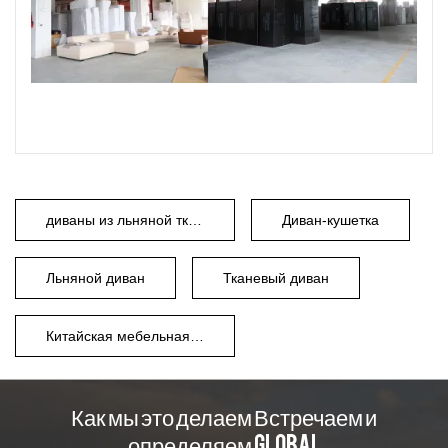
диваны из льняной ткани
Диван-кушетка
Льняной диван
Тканевый диван
Китайская мебельная фабрика.
Как мы это делаем Встречаем и
определяем Global