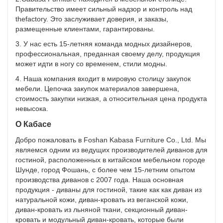
Правительство имеет сильный надзор и контроль над
thefactory. Это заслуживает доверия, и заказы,
размещенные клиентами, гарантированы.
3. У нас есть 15-летняя команда модных дизайнеров,
профессиональная, преданная своему делу, продукция
может идти в ногу со временем, стили модны.
4. Наша компания входит в мировую столицу закупок
мебели. Цепочка закупок материалов завершена,
стоимость закупки низкая, а относительная цена продукта
невысока.
О Кабасе
Добро пожаловать в Foshan Kabasa Furniture Co., Ltd. Мы
являемся одним из ведущих производителей диванов для
гостиной, расположенных в китайском мебельном городе
Шунде, город Фошань, с более чем 15-летним опытом
производства диванов с 2007 года. Наша основная
продукция - диваны для гостиной, такие как как диван из
натуральной кожи, диван-кровать из веганской кожи,
диван-кровать из льняной ткани, секционный диван-
кровать и модульный диван-кровать, которые были