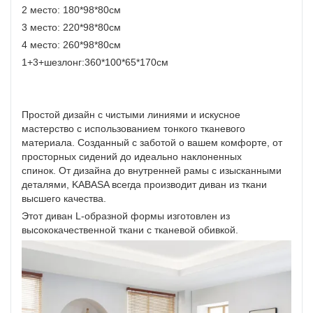
2 место: 180*98*80см
3 место: 220*98*80см
4 место: 260*98*80см
1+3+шезлонг:360*100*65*170см
Простой дизайн с чистыми линиями и искусное
мастерство с использованием тонкого тканевого
материала. Созданный с заботой о вашем комфорте, от
просторных сидений до идеально наклоненных
спинок. От дизайна до внутренней рамы с изысканными
деталями, KABASA всегда производит диван из ткани
высшего качества.
Этот диван L-образной формы изготовлен из
высококачественной ткани с тканевой обивкой.