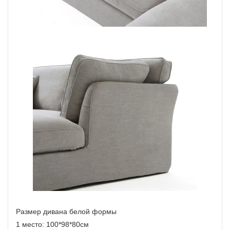
Размер дивана белой формы
1 место: 100*98*80см