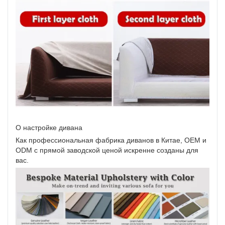
О настройке дивана
Как профессиональная фабрика диванов в Китае, OEM и
ODM с прямой заводской ценой искренне созданы для
вас.