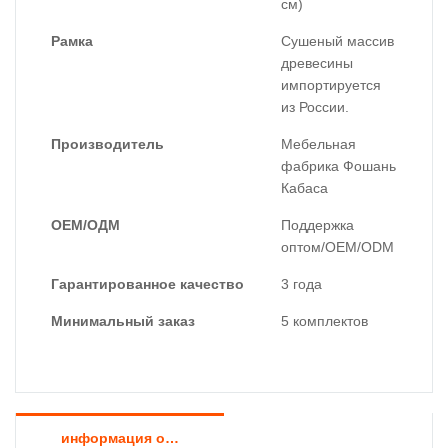
см)
Рамка
Сушеный массив
древесины
импортируется
из России.
Производитель
Мебельная
фабрика Фошань
Кабаса
ОЕМ/ОДМ
Поддержка
оптом/OEM/ODM
Гарантированное качество
3 года
Минимальный заказ
5 комплектов
информация о продукте