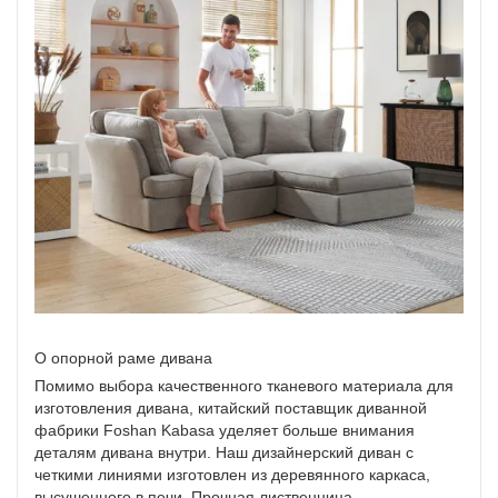
О опорной раме дивана
Помимо выбора качественного тканевого материала для
изготовления дивана, китайский поставщик диванной
фабрики Foshan Kabasa уделяет больше внимания
деталям дивана внутри. Наш дизайнерский диван с
четкими линиями изготовлен из деревянного каркаса,
высушенного в печи. Прочная лиственница,