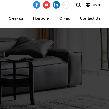
Язык
Случаи
Новости
О нас
Contact Us