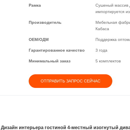
Рамка
Сушеный массив 
импортируется из
Производитель
Мебельная фабр
Кабаса
ОЕМ/ОДМ
Поддержка опто
Гарантированное качество
3 года
Минимальный заказ
5 комплектов
ОТПРАВИТЬ ЗАПРОС СЕЙЧАС
 Дизайн интерьера гостиной 4-местный изогнутый див