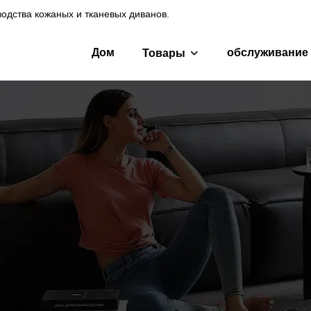
одства кожаных и тканевых диванов.
Дом
обслуживание
Товары