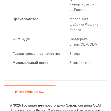
импортируется
из России.
Производитель
Мебельная
фабрика Фошань
Кабаса
ОЕМ/ОДМ
Поддержка
оптом/OEM/ODM
Гарантированное качество
3 года
Минимальный заказ
5 комплектов
информация о продукте
# 3025 Гостиная для нового дома Заводская цена OEM
Произведено в Китае Фабрика диванов Светло-серый