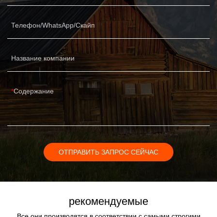
Телефон/WhatsApp/Скайп
Название компании
Содержание
ОТПРАВИТЬ ЗАПРОС СЕЙЧАС
рекомендуемые
Все они производятся в соответствии с самыми строгими