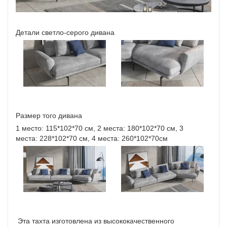
Детали светло-серого дивана
Размер того дивана
1 место: 115*102*70 см, 2 места: 180*102*70 см, 3
места: 228*102*70 см, 4 места: 260*102*70см
Эта тахта изготовлена ​​из высококачественного