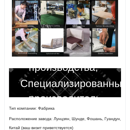
14 лет опыта
производства,
Специализированный
производитель
Тип компании: Фабрика
диванов
Расположение завода: Лунцзян, Шунде, Фошань, Гуандун,
Китай (ваш визит приветствуется)