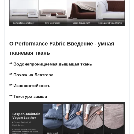
О Performance Fabric Введение - умная
тканевая ткань
** Водонепроницаемая дышащая ткань
** Похож на Леатгера
** Износостойкость
** Текстура замши