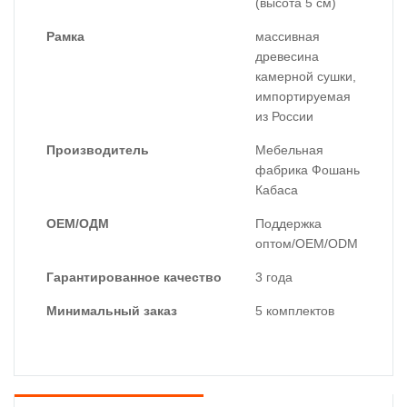
(высота 5 см)
Рамка
массивная
древесина
камерной сушки,
импортируемая
из России
Производитель
Мебельная
фабрика Фошань
Кабаса
ОЕМ/ОДМ
Поддержка
оптом/OEM/ODM
Гарантированное качество
3 года
Минимальный заказ
5 комплектов