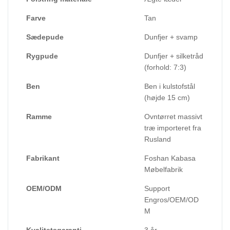
Farve
Tan
Sædepude
Dunfjer + svamp
Rygpude
Dunfjer + silketråd
(forhold: 7:3)
Ben
Ben i kulstofstål
(højde 15 cm)
Ramme
Ovntørret massivt
træ importeret fra
Rusland
Fabrikant
Foshan Kabasa
Møbelfabrik
OEM/ODM
Support
Engros/OEM/OD
M