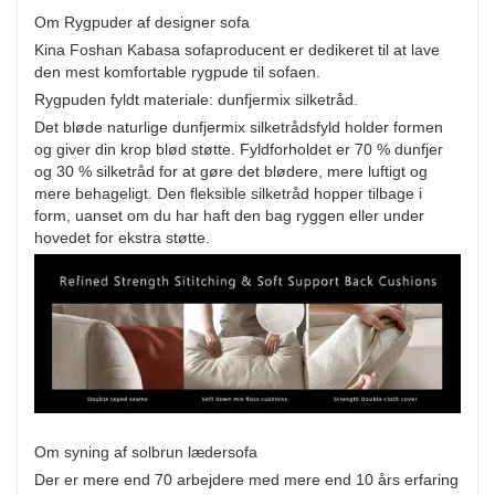
Om Rygpuder af designer sofa
Kina Foshan Kabasa sofaproducent er dedikeret til at lave
den mest komfortable rygpude til sofaen.
Rygpuden fyldt materiale: dunfjermix silketråd.
Det bløde naturlige dunfjermix silketrådsfyld holder formen
og giver din krop blød støtte. Fyldforholdet er 70 % dunfjer
og 30 % silketråd for at gøre det blødere, mere luftigt og
mere behageligt. Den fleksible silketråd hopper tilbage i
form, uanset om du har haft den bag ryggen eller under
hovedet for ekstra støtte.
Om syning af solbrun lædersofa
Der er mere end 70 arbejdere med mere end 10 års erfaring