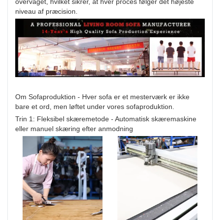
overvåget, hvilket sikrer, at hver proces følger det højeste
niveau af præcision.
Om Sofaproduktion - Hver sofa er et mesterværk er ikke
bare et ord, men løftet under vores sofaproduktion.
Trin 1: Fleksibel skæremetode - Automatisk skæremaskine
eller manuel skæring efter anmodning