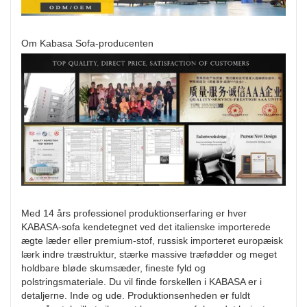
Om Kabasa Sofa-producenten
Med 14 års professionel produktionserfaring er hver
KABASA-sofa kendetegnet ved det italienske importerede
ægte læder eller premium-stof, russisk importeret europæisk
lærk indre træstruktur, stærke massive træfødder og meget
holdbare bløde skumsæder, fineste fyld og
polstringsmateriale. Du vil finde forskellen i KABASA er i
detaljerne. Inde og ude. Produktionsenheden er fuldt