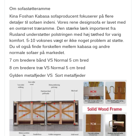
Om sofastøtteramme
Kina Foshan Kabasa sofaproducent fokuserer på flere
detaljer til sofaen indeni. Vores rene designsofa er lavet med
en ovntørret træramme. Den stærke lærk importeret fra
Rusland understøtter polstringen med høj tæthed for varig
komfort. 5-10 voksnes vægt er ikke noget problem at støtte.
Du vil også finde forskellen mellem kabasa og andre
normale sofaer på markedet.
7 cm bredere bånd VS Normal 5 cm bred
8 cm bredere træ VS Normal 5 cm bred
Gylden metalfjeder VS Sort metalfjeder