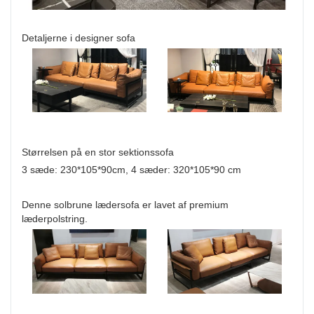
Detaljerne i designer sofa
Størrelsen på en stor sektionssofa
3 sæde: 230*105*90cm, 4 sæder: 320*105*90 cm
Denne solbrune lædersofa er lavet af premium
læderpolstring.