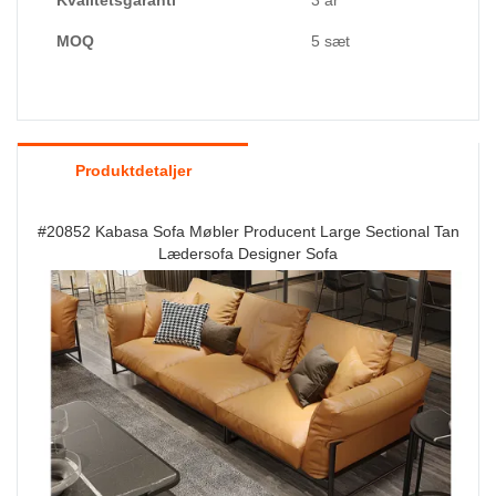
Kvalitetsgaranti
3 år
MOQ
5 sæt
Produktdetaljer
#20852 Kabasa Sofa Møbler Producent Large Sectional Tan
Lædersofa Designer Sofa