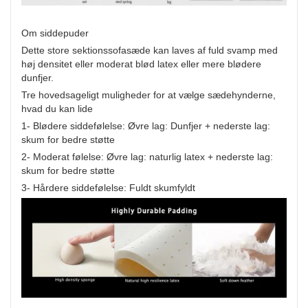
Om siddepuder
Dette store sektionssofasæde kan laves af fuld svamp med
høj densitet eller moderat blød latex eller mere blødere
dunfjer.
Tre hovedsageligt muligheder for at vælge sædehynderne,
hvad du kan lide
1- Blødere siddefølelse: Øvre lag: Dunfjer + nederste lag:
skum for bedre støtte
2- Moderat følelse: Øvre lag: naturlig latex + nederste lag:
skum for bedre støtte
3- Hårdere siddefølelse: Fuldt skumfyldt