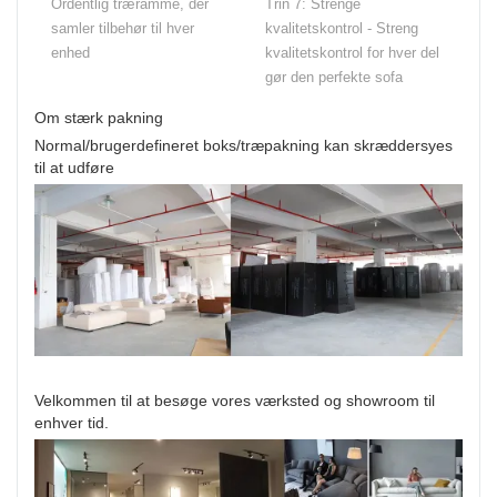
Ordentlig træramme, der
Trin 7: Strenge
samler tilbehør til hver
kvalitetskontrol - Streng
enhed
kvalitetskontrol for hver del
gør den perfekte sofa
Om stærk pakning
Normal/brugerdefineret boks/træpakning kan skræddersyes
til at udføre
Velkommen til at besøge vores værksted og showroom til
enhver tid.