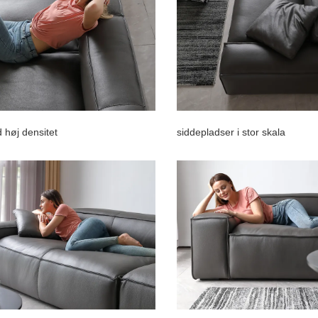
høj densitet
siddepladser i stor skala