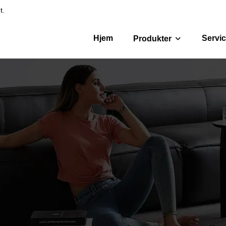
t.
Hjem
Servi
Produkter