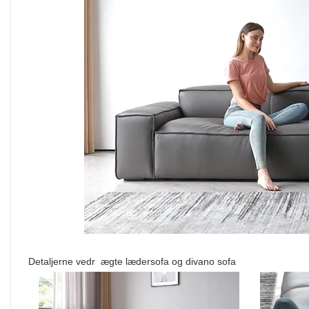
Detaljerne vedr ægte lædersofa og divano sofa