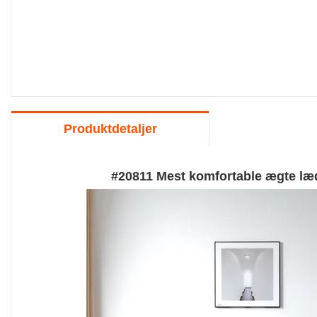
Produktdetaljer
#20811 Mest komfortable ægte læ