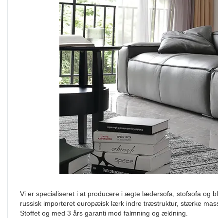
Vi er specialiseret i at producere i ægte lædersofa, stofsofa og 
russisk importeret europæisk lærk indre træstruktur, stærke mas
Stoffet og med 3 års garanti mod falmning og ældning.