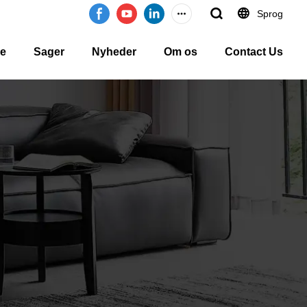
Sprog
ce
Sager
Nyheder
Om os
Contact Us