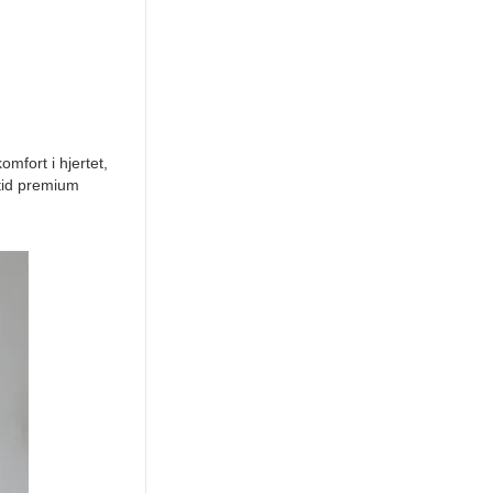
mfort i hjertet,
ltid premium