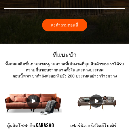
ส่งคำถามตอนนี้
ที่แนะนำ
ทั้งหมดผลิตขึ้นตามมาตรฐานสากลที่เข้มงวดที่สุด สินค้าของเราได้รับ
ความชื่นชอบจากตลาดทั้งในและต่างประเทศ
ตอนนี้พวกเขากำลังส่งออกไปยัง 200 ประเทศอย่างกว้างขวาง
ผู้ผลิตโซฟาจีน Kabasa Orange โซฟาสีส้ม 3 ที่นั่งชุดโซฟาสีส้มแบบแยกส่วนสำหรับห้องนั่งเล่น
เฟอร์นิเจอร์สไตล์โมเดิร์นที่เรียบง่าย 3 ที่นั่งหนังห้องนั่งเล่นโรงแรม Soft Cloud Milan และโซฟาในห้องนั่งเล่น