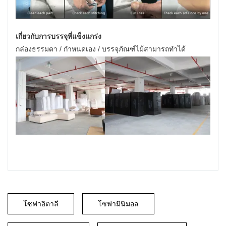
เกี่ยวกับการบรรจุที่แข็งแกร่ง
กล่องธรรมดา / กำหนดเอง / บรรจุภัณฑ์ไม้สามารถทำได้
โซฟาอิตาลี
โซฟามินิมอล