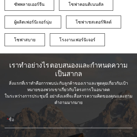
ซัพพลายเออร์จีน
โซฟาคอนติเนนตัล
ผู้ผลิตเฟอร์นิเจอร์นุ่ม
โซฟาเชสเตอร์ฟิลด์
โซฟาสบาย
โรงงานเฟอร์นิเจอร์
เราทำอย่างไร ตอบสนองและกำหนดความ
เป็นสากล
สิ่งแรกที่เราทำคือการพบปะกับลูกค้าของเราและพูดคุยเกี่ยวกับเป้า
หมายของพวกเขาเกี่ยวกับโครงการในอนาคต
ในระหว่างการประชุมนี้ อย่าลังเลที่จะสื่อสารความคิดของคุณและถาม
คำถามมากมาย
ชื่อ