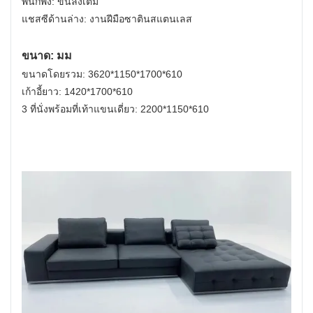
พนักพิง: ขนลงเต็ม
แชสซีด้านล่าง: งานฝีมือซาตินสแตนเลส
ขนาด: มม
ขนาดโดยรวม: 3620*1150*1700*610
เก้าอี้ยาว: 1420*1700*610
3 ที่นั่งพร้อมที่เท้าแขนเดี่ยว: 2200*1150*610