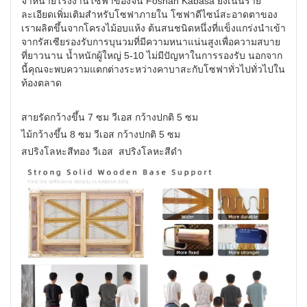
จำหน่ายโรงงานโซฟาของจีน Foshan Kabasa ยังเน้นราย
ละเอียดเพิ่มเติมสำหรับโซฟาภายใน โซฟาดีไซน์สะอาดตาของ
เราผลิตขึ้นจากโครงไม้อบแห้ง ต้นสนชนิดหนึ่งที่แข็งแกร่งนำเข้า
จากรัสเซียรองรับการบุนวมที่มีความหนาแน่นสูงเพื่อความสบาย
ที่ยาวนาน น้ำหนักผู้ใหญ่ 5-10 ไม่มีปัญหาในการรองรับ นอกจาก
นี้คุณจะพบความแตกต่างระหว่างคาบาสะกับโซฟาทั่วไปทั่วไปใน
ท้องตลาด
สายรัดกว้างขึ้น 7 ซม วีเอส กว้างปกติ 5 ซม
ไม้กว้างขึ้น 8 ซม วีเอส กว้างปกติ 5 ซม
สปริงโลหะสีทอง วีเอส สปริงโลหะสีดำ