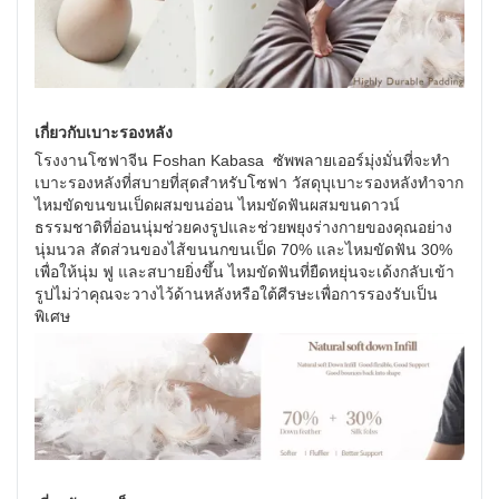
เกี่ยวกับเบาะรองหลัง
โรงงานโซฟาจีน Foshan Kabasa ซัพพลายเออร์มุ่งมั่นที่จะทำ
เบาะรองหลังที่สบายที่สุดสำหรับโซฟา วัสดุบุเบาะรองหลังทำจาก
ไหมขัดขนขนเป็ดผสมขนอ่อน ไหมขัดฟันผสมขนดาวน์
ธรรมชาติที่อ่อนนุ่มช่วยคงรูปและช่วยพยุงร่างกายของคุณอย่าง
นุ่มนวล สัดส่วนของไส้ขนนกขนเป็ด 70% และไหมขัดฟัน 30%
เพื่อให้นุ่ม ฟู และสบายยิ่งขึ้น ไหมขัดฟันที่ยืดหยุ่นจะเด้งกลับเข้า
รูปไม่ว่าคุณจะวางไว้ด้านหลังหรือใต้ศีรษะเพื่อการรองรับเป็น
พิเศษ