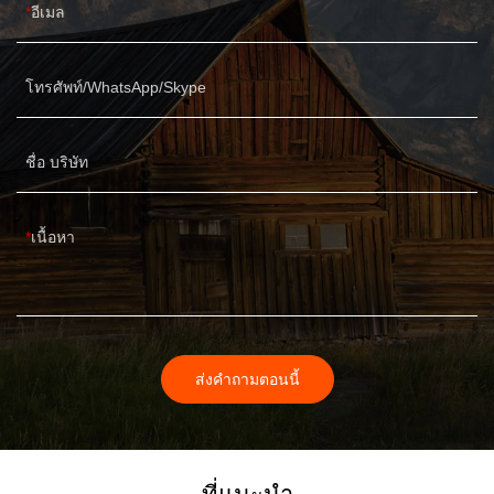
อีเมล
โทรศัพท์/WhatsApp/Skype
ชื่อ บริษัท
เนื้อหา
ส่งคำถามตอนนี้
ที่แนะนำ