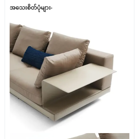
အသေးစိတ်ပုံများ-