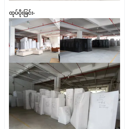
ထုပ်ပိုးခြင်း-