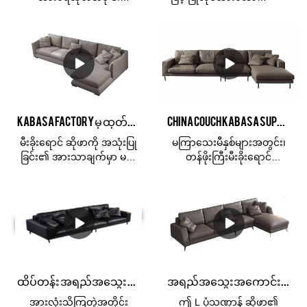
ပါသည်။ ယခင်ထုတ်ကုန်
တစ်သက်လုံး ခံနိုင်ပါ့မလား?
ခံစားမှုကောင်းစေပါသည်။
များ၏ ချို့ယွင်းချက်များနှင့်
ငါတို့က မင်းကို ဖုံးကွယ်ထား
ကူရှင်များအားလုံးတွင်
၎င်းတို့ကို စဉ်ဆက်မပြတ်
ပြီးပြီ။ အချိန်မကုန်နိုင်သော
အရည်အသွေးမြင့်
တိုးတက်စေပါသည်။ 2022
ခံစားမှုအတွက် ကျွန်ုပ်တို့၏
အမွေးအတောင်များနှင့်
ခေတ်မှီအီတလီအရည်အသွေး
စစ်မှန်သော သားရေအပိုင်း
သိပ်သည်းဆမြင့်သော ရေမြှုပ်
မြင့် Leather Sofa ဧည့်ခန်း
များဖြင့် သင့်အိမ်ကို ပုံစံထုတ်
များဖြင့် ပြည့်နေသောကြောင့်
ဆိုဖာ ပေါင်းစပ်ထားသော
ပါ။ ဤသားရေထောင့်ဆိုဖာကို
သက်တောင့်သက်သာဖြစ်
ဆိုဖာ၏ သတ်မှတ်ချက်
တရုတ်နိုင်ငံရှိ Foshan
စေသည်။ ၎င်း၏
Kabasa Factory မှ ထုတ်လုပ်သော အရည်အသွေးအကောင်းဆုံး Light Grey Modern 3 seater sofa
China Couch Kabasa Supplier မှ ထုတ်လုပ်သည်
များသည် သင့်လိုအပ်ချက်
Kabasa ဆိုဖာစက်ရုံမှ
ကြော့ရှင်းသောပုံစံနှင့် အဆင့်
အရ စိတ်ကြိုက်ပြင်ဆင်နိုင်
ထုတ်လုပ်သည်။ Kabasa
မြင့် မီးခိုးရောင်ဖြင့် ၎င်းသည်
မီးခိုးရောင် ဆိုဖာကို အသုံးပြု
မကြာသေးမီနှစ်များအတွင်း၊
ပါသည်။ရေစိုခံပစ္စည်း
သည် 14 နှစ်ကြာ ဆိုဖာ
Kabasa တွင် လူကြိုက်အများ
ခြင်း၏ အားသာချက်မှာ မည်
တန်ဖိုးကြီးမီးခိုးရောင်
စိတ်ကြိုက် 2022 ခေတ်မှီ အီ
ထုတ်လုပ်မှု အတွေ့အကြုံဖြင့်
ဆုံး ဆိုဖာဖြစ်လာသည်။
သည့်နေရာမဆို အလွယ်တကူ
ပရိဘောဂများသည် အလွန်
တလီ အရည်အသွေးမြင့်
အရည်အသွေးမြင့် စစ်မှန်သော
ထိန်းချုပ်နိုင်ပြီး အစွန်းအထင်း
ထူးခြားပြောင်မြောက်သည်။
သားရေဆိုဖာ ဧည့်ခန်းဆိုဖာ
သားရေပရိဘောဂများကို
ခံနိုင်ဆုံး အရောင်တစ်ခု
တန်ဖိုးကြီး မီးခိုးရောင်၏
Modular ဆိုဖာ ထုတ်လုပ်သူ
ထုတ်လုပ်ရန် ပရီမီယံဆိုဖာ
ဖြစ်သည်။
အဓိကကျသော အနုပညာနှင့်
China မှ | Kabasa ဈေးကွက်
ထုတ်လုပ်သူဖြစ်သည်။ ဝယ်ယူ
၎င်း၏အရည်အသွေးမြင့်
နိမ့်ကျသော လက္ခဏာများ
ရှိ အလားတူထုတ်ကုန်များနှင့်
သူတိုင်း စိတ်ကျေနပ်မှုရရှိစေ
ပစ္စည်းဖြင့်၊ ဤဆိုဖာသည်
ဖြင့်၊ L ပုံသဏ္ဍာန် မော်ဂျူလာ
နှိုင်းယှဉ်ပါက၊ ၎င်းသည် စွမ်း
ရန်အတွက် ကျွန်ုပ်တို့သည်
Kabasa ဆိုဖာစက်ရုံရှိ အ
ဆိုဖာကို အိမ်ပြုပြင်မွမ်းမံထား
ဆောင်ရည်၊ အရည်အသွေး၊
ထိပ်တန်းအရည်အသွေးရှိ
ရောင်းရဆုံးဆိုဖာများထဲမှတစ်
သော အိမ်ကြီးများတွင်သာ
ထိပ်တန်း အရည်အသွေး စက်ရုံတိုက်ရိုက် စျေးနှုန်း စျေးပေါသော ဧည့်ခန်း ပရိဘောဂ အနက်ရောင် သားရေ အခန်းခွဲ အိပ်ယာ
အရည်အသွေးအကောင်းဆုံး L Shaped Sectional Real Leather Couchs ဧည့်ခန်းအစုံ
အသွင်အပြင်စသည်ဖြင့်
ဆိုဖာများကို တိုက်ရိုက်
ခုဖြစ်လာသည်။
မက ရုံးခန်းများစွာနှင့် အ
နှိုင်းယှဉ်၍မရနိုင်သော ထူး
လက်ကားဈေးဖြင့် ထုတ်လုပ်
ရောင်းစင်တာများတွင်ပါ
အားလုံးသိကြတဲ့အတိုင်း
ဤ L ပုံသဏ္ဍာန် ဆိုဖာ၏