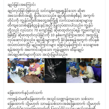
ချုပ်ခြင်းအကြောင်း
ချုပ်လုပ်ခြင်းဖြစ်သည့် သင်လျစ်လျူမရှုနိုင်သော ဆိုဖာ
အသေးစိတ်အချို့ ရှိပါသေးသည်။ ချုပ်ရိုးတစ်ခုစီနှင့် အကွက်
တိုင်းကို ကျွန်ုပ်တို့၏အတွေ့အကြုံရှိ လက်သမားဆရာများမှ
တိကျသောစံချိန်စံညွှန်းနှင့်အညီ ပြုလုပ်ထားပါသည်။ ကျွန်ုပ်
တို့သည် လုပ်သား 70 ကျော်ဖြင့် ဆိုဖာထုတ်လုပ်ရန် ကျွမ်းကျင်သူ
ဖြစ်ပြီး ဆိုဖာထုတ်လုပ်ခြင်းကို 10 နှစ်ကျော်ကြာအောင် အထူးပြု
လုပ်ဆောင်ခဲ့သည်။ ချုပ်ရိုးများစွာကို ခိုင်ခံ့စေရန်အတွက် တိပ်နှစ်
ထပ်တပ်ထားပြီး မျဉ်းကြောင်းများ ဖြောင့်မှန်ကြောင်း သေချာစေ
ရန်အတွက် အကောင်းဆုံးသော ကွန်ပျူတာ ထိန်းချုပ်
အပ်ချုပ်စက်များကိုသာ အသုံးပြုပါသည်။
ခြေထောက်နှင့်ပတ်သက်
ကာဗွန်သံမဏိခြေထောက်၊ အသွင်သဏ္ဌာန်တူသော သစ်သား
ခြေထောက် သို့မဟုတ် သာမန်သစ်သားအခဲခြေထောက် သို့မဟုတ်
ထို့ထက်ပိုသောခြေထောက်ကို ပြုလုပ်နိုင်သည်။ ပစ္စည်းတစ်ခုစီ