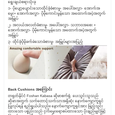
ရွေးချယ်စရာသုံးခု
၁- ပိုပျော့ပျောင်းသောထိုင်ခုံခံစားမှု- အပေါ်အလွှာ- အောက်အ
မွေး+ အောက်အလွှာ- ပိုမိုကောင်းမွန်သော အထောက်အပံ့အတွက်
အမြှုပ်
၂- အလယ်အလတ်ခံစားမှု- အပေါ်အလွှာ- သဘာဝအစေး +
အောက်အလွှာ- ပိုမိုကောင်းမွန်သော အထောက်အပံ့အတွက်
အမြှုပ်
၃- ထိုင်ခုံပိုမိုခက်ခဲသောခံစားမှု- အမြှုပ်များအပြည့်
Back Cushions အကြောင်း
တရုတ်နိုင်ငံ Foshan Kabasa ဆိုဖာစက်ရုံ ပေးသွင်းသူသည်
ဆိုဖာအတွက် သက်တောင့်သက်သာအရှိဆုံး နောက်ကျောကူရှင်
ပြုလုပ်ရန် ရည်ရွယ်ပါသည်။ နောက်ကျောကူရှင်အား ဖြည့်သွင်း
ထားသော ပစ္စည်းသည် ငှက်မွှေးရောစပ်ထားသော ပိုးချည်မျှင်ဖြင့်