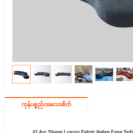
ကုန်ပစ္စည်းအသေးစိတ်
#1 Arc Shape Luxury Fabric Italian Ease Sofa