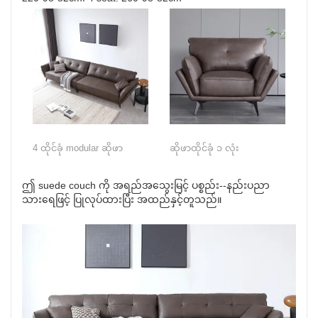
4 ထိုင်ခုံ modular ဆိုဖာ
ဆိုဖာထိုင်ခုံ ၁ လုံး
ဤ suede couch ကို အရည်အသွေးမြင့် ပစ္စည်း--နည်းပညာ
သားရေဖြင့် ပြုလုပ်ထားပြီး အထည်နှင့်တူသည်။