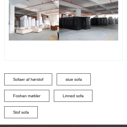
Sofaer af hørstof
stue sofa
Foshan møbler
Linned sofa
Stof sofa