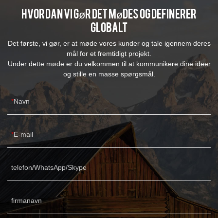
Hvordan vi gør det Mødes og definerer
globalt
Det første, vi gør, er at møde vores kunder og tale igennem deres
mål for et fremtidigt projekt.
Under dette møde er du velkommen til at kommunikere dine ideer
og stille en masse spørgsmål.
Navn
E-mail
telefon/WhatsApp/Skype
firmanavn