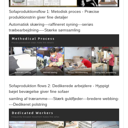
Sofaproduktionsflow 1: Metodisk proces - Præcise
produktionstrin giver fine detaljer
Automatisk skæring---raffineret syning---seriøs
træbearbejdning----Stærke sømsamling
Sofaproduktion flows 2: Dedikerede arbejdere - Hyppigt
bøjet bevægelse giver fine sofaer
samling af træramme----Stærk guldfjeder---bredere webbing-
---Dedikeret polstring