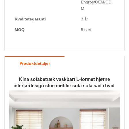
Engros/OEM/OD
M
Kvalitetsgaranti
3 år
MOQ
5 sæt
Produktdetaljer
Kina sofabetræk vaskbart L-formet hjørne
interiørdesign stue møbler sofa sofa sæt i hvid