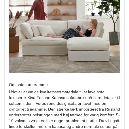
Om sofastøtteramme
Udover at vælge kvalitetsstofmateriale til at lave sofa,
fokuserer Kina Foshan Kabasa sofafabrikk på flere detaljer til
sofaen indeni. Vores rene designsofa er lavet med en
ovntørret træramme. Den stærke lærk importeret fra Rusland
understøtter polstringen med høj tæthed for varig komfort. 5-
10 voksnes vægt er ikke noget problem at støtte. Du vil også
finde forskellen mellem kabasa og andre normale sofaer på