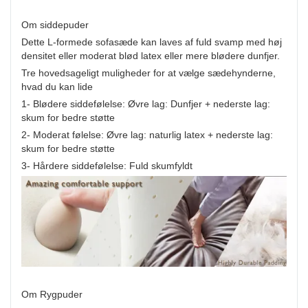
Om siddepuder
Dette L-formede sofasæde kan laves af fuld svamp med høj
densitet eller moderat blød latex eller mere blødere dunfjer.
Tre hovedsageligt muligheder for at vælge sædehynderne,
hvad du kan lide
1- Blødere siddefølelse: Øvre lag: Dunfjer + nederste lag:
skum for bedre støtte
2- Moderat følelse: Øvre lag: naturlig latex + nederste lag:
skum for bedre støtte
3- Hårdere siddefølelse: Fuld skumfyldt
Om Rygpuder