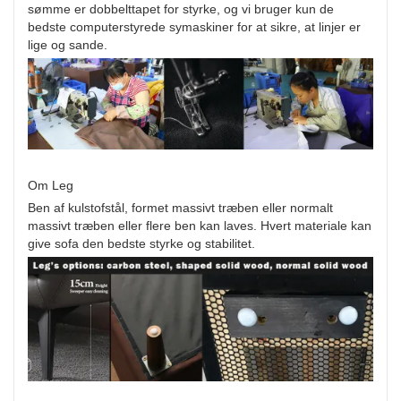
sømme er dobbelttapet for styrke, og vi bruger kun de
bedste computerstyrede symaskiner for at sikre, at linjer er
lige og sande.
Om Leg
Ben af ​​kulstofstål, formet massivt træben eller normalt
massivt træben eller flere ben kan laves. Hvert materiale kan
give sofa den bedste styrke og stabilitet.