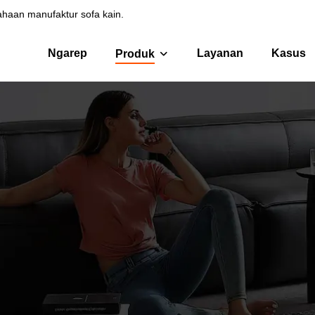
sahaan manufaktur sofa kain.
Ngarep
Layanan
Kasus
Produk