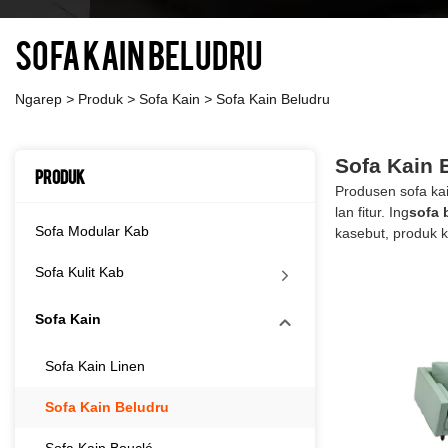
Sofa Kain Beludru
Ngarep
>
Produk
>
Sofa Kain
>
Sofa Kain Beludru
Sofa Kain 
Produk
Produsen sofa kai
lan fitur. Ing
sofa 
Sofa Modular Kab
kasebut, produk 
Sofa Kulit Kab
Sofa Kain
Sofa Kain Linen
Sofa Kain Beludru