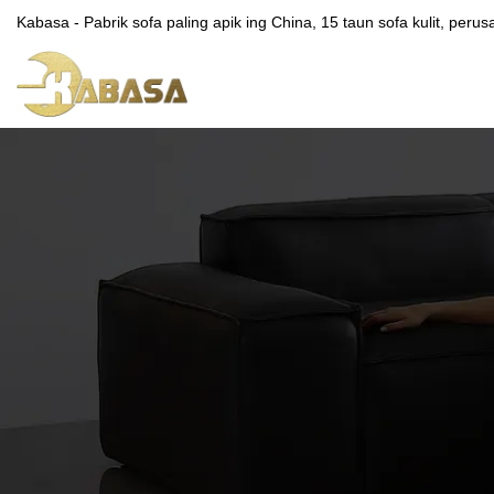
Kabasa - Pabrik sofa paling apik ing China, 15 taun sofa kulit, peru