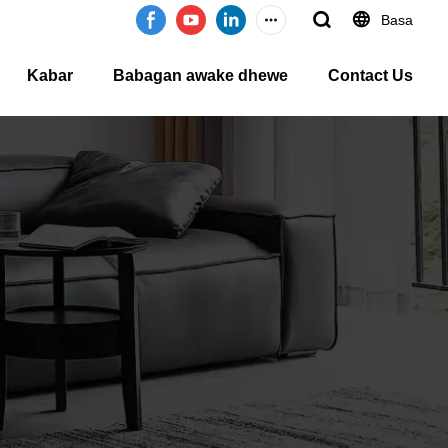
Basa
Kabar
Babagan awake dhewe
Contact Us