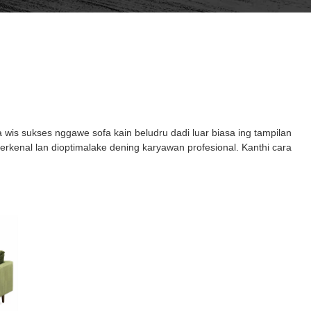
 wis sukses nggawe sofa kain beludru dadi luar biasa ing tampilan
erkenal lan dioptimalake dening karyawan profesional. Kanthi cara