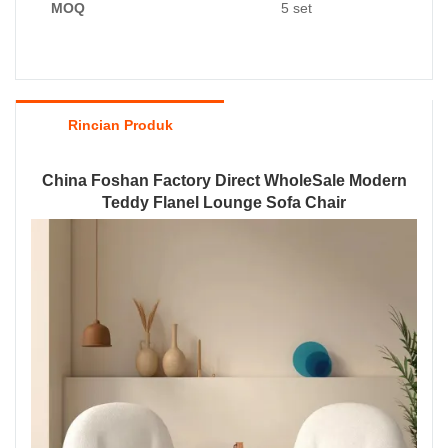
MOQ
5 set
Rincian Produk
China Foshan Factory Direct WholeSale Modern
Teddy Flanel Lounge Sofa Chair