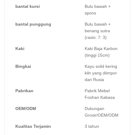
bantal kursi
Bulu bawah +
spons
bantal punggung
Bulu bawah +
benang sutra
(rasio: 7: 3)
Kaki
Kaki Baja Karbon
(tinggi 15cm)
Bingkai
Kayu solid kering
kiln yang diimpor
dari Rusia
Pabrikan
Pabrik Mebel
Foshan Kabasa
OEM/ODM
Dukungan
Grosir/OEM/ODM
Kualitas Terjamin
3 tahun