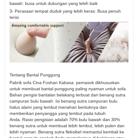
bawah: busa untuk dukungan yang lebih baik
3- Perasaan tempat duduk yang lebih keras: Busa penuh
terisi
Tentang Bantal Punggung
Pabrik sofa Cina Foshan Kabasa pemasok dikhususkan
untuk membuat bantal punggung paling nyaman untuk sofa.
Bahan pengisi bantalan belakang terbuat dari benang sutra
campuran bulu bawah. Isi benang sutra campuran bulu
halus alami yang lembut menahan bentuknya dan
memberikan penyangga yang lembut pada tubuh
Anda. Rasio pengisian adalah 70% bulu bawah dan 30%
benang sutra untuk membuat lebih lembut, lebih pulen dan
lebih nyaman. Benang sutra fleksibel memantul kembali ke
bentuk semula apakah Anda memakainya di belakang atau