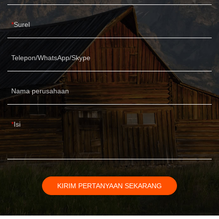
Surel
Telepon/WhatsApp/Skype
Nama perusahaan
Isi
KIRIM PERTANYAAN SEKARANG