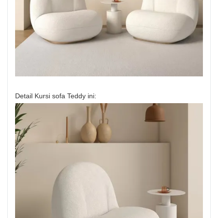
Detail Kursi sofa Teddy ini: