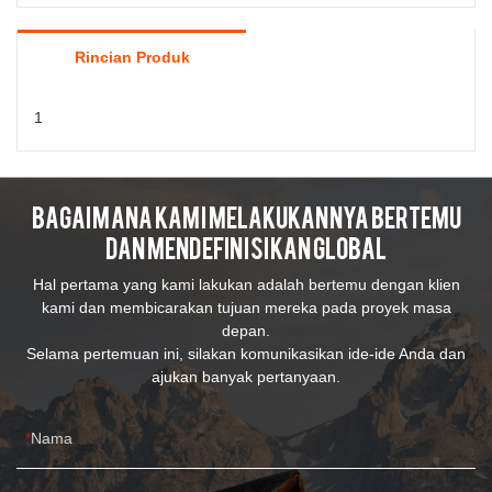
Rincian Produk
1
Bagaimana Kami Melakukannya Bertemu
Dan Mendefinisikan Global
Hal pertama yang kami lakukan adalah bertemu dengan klien
kami dan membicarakan tujuan mereka pada proyek masa
depan.
Selama pertemuan ini, silakan komunikasikan ide-ide Anda dan
ajukan banyak pertanyaan.
Nama