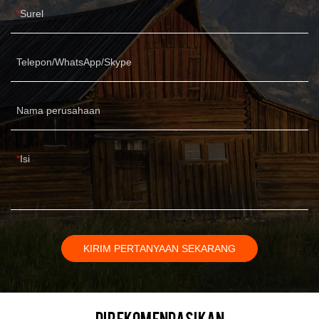
Surel
Telepon/WhatsApp/Skype
Nama perusahaan
Isi
KIRIM PERTANYAAN SEKARANG
Direkomendasikan