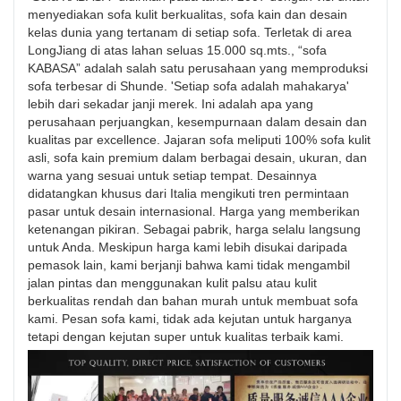
menyediakan sofa kulit berkualitas, sofa kain dan desain
kelas dunia yang tertanam di setiap sofa. Terletak di area
LongJiang di atas lahan seluas 15.000 sq.mts., “sofa
KABASA” adalah salah satu perusahaan yang memproduksi
sofa terbesar di Shunde. 'Setiap sofa adalah mahakarya'
lebih dari sekadar janji merek. Ini adalah apa yang
perusahaan perjuangkan, kesempurnaan dalam desain dan
kualitas par excellence. Jajaran sofa meliputi 100% sofa kulit
asli, sofa kain premium dalam berbagai desain, ukuran, dan
warna yang sesuai untuk setiap tempat. Desainnya
didatangkan khusus dari Italia mengikuti tren permintaan
pasar untuk desain internasional. Harga yang memberikan
ketenangan pikiran. Sebagai pabrik, harga selalu langsung
untuk Anda. Meskipun harga kami lebih disukai daripada
pemasok lain, kami berjanji bahwa kami tidak mengambil
jalan pintas dan menggunakan kulit palsu atau kulit
berkualitas rendah dan bahan murah untuk membuat sofa
kami. Pesan sofa kami, tidak ada kejutan untuk harganya
tetapi dengan kejutan super untuk kualitas terbaik kami.