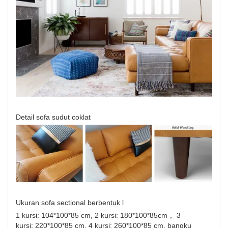
Detail sofa sudut coklat
Ukuran sofa sectional berbentuk l
1 kursi: 104*100*85 cm, 2 kursi: 180*100*85cm， 3
kursi: 220*100*85 cm, 4 kursi: 260*100*85 cm, bangku