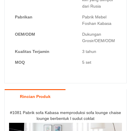
dari Rusia
Pabrikan
Pabrik Mebel
Foshan Kabasa
OEM/ODM
Dukungan
Grosir/OEM/ODM
Kualitas Terjamin
3 tahun
MOQ
5 set
Rincian Produk
#1081 Pabrik sofa Kabasa memproduksi sofa lounge chaise
lounge berbentuk l sudut coklat