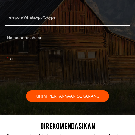
Telepon/WhatsApp/Skype
Nama perusahaan
Isi
KIRIM PERTANYAAN SEKARANG
Direkomendasikan