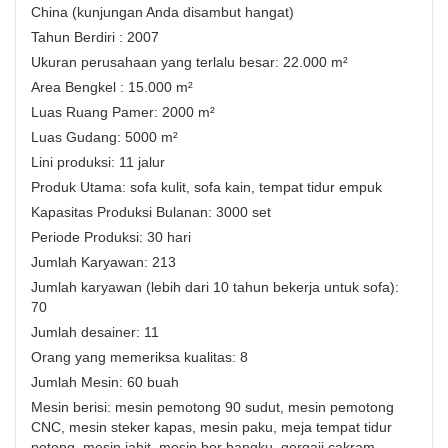
China (kunjungan Anda disambut hangat)
Tahun Berdiri : 2007
Ukuran perusahaan yang terlalu besar: 22.000 m²
Area Bengkel : 15.000 m²
Luas Ruang Pamer: 2000 m²
Luas Gudang: 5000 m²
Lini produksi: 11 jalur
Produk Utama: sofa kulit, sofa kain, tempat tidur empuk
Kapasitas Produksi Bulanan: 3000 set
Periode Produksi: 30 hari
Jumlah Karyawan: 213
Jumlah karyawan (lebih dari 10 tahun bekerja untuk sofa):
70
Jumlah desainer: 11
Orang yang memeriksa kualitas: 8
Jumlah Mesin: 60 buah
Mesin berisi: mesin pemotong 90 sudut, mesin pemotong
CNC, mesin steker kapas, mesin paku, meja tempat tidur
potong, mesin jahit, mesin bor bangku, gergaji cakram,