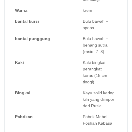
Warna
krem
bantal kursi
Bulu bawah +
spons
bantal punggung
Bulu bawah +
benang sutra
(rasio: 7: 3)
Kaki
Kaki bingkai
perangkat
keras (15 cm
tinggi)
Bingkai
Kayu solid kering
kiln yang diimpor
dari Rusia
Pabrikan
Pabrik Mebel
Foshan Kabasa