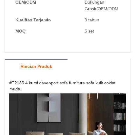
OEM/ODM
Dukungan
Grosir/OEM/ODM
Kualitas Terjamin
3 tahun
MOQ
5 set
Rincian Produk
#T2185 4 kursi davenport sofa furniture sofa kulit coklat
muda