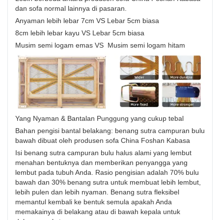
dan sofa normal lainnya di pasaran.
Anyaman lebih lebar 7cm VS Lebar 5cm biasa
8cm lebih lebar kayu VS Lebar 5cm biasa
Musim semi logam emas VS Musim semi logam hitam
Yang Nyaman & Bantalan Punggung yang cukup tebal
Bahan pengisi bantal belakang: benang sutra campuran bulu
bawah dibuat oleh produsen sofa China Foshan Kabasa
Isi benang sutra campuran bulu halus alami yang lembut
menahan bentuknya dan memberikan penyangga yang
lembut pada tubuh Anda. Rasio pengisian adalah 70% bulu
bawah dan 30% benang sutra untuk membuat lebih lembut,
lebih pulen dan lebih nyaman. Benang sutra fleksibel
memantul kembali ke bentuk semula apakah Anda
memakainya di belakang atau di bawah kepala untuk