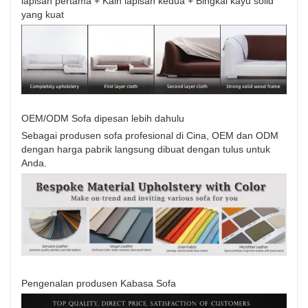
lapisan pertama + Kain lapisan kedua + Bingkai kayu solid
yang kuat
OEM/ODM Sofa dipesan lebih dahulu
Sebagai produsen sofa profesional di Cina, OEM dan ODM
dengan harga pabrik langsung dibuat dengan tulus untuk
Anda.
Pengenalan produsen Kabasa Sofa