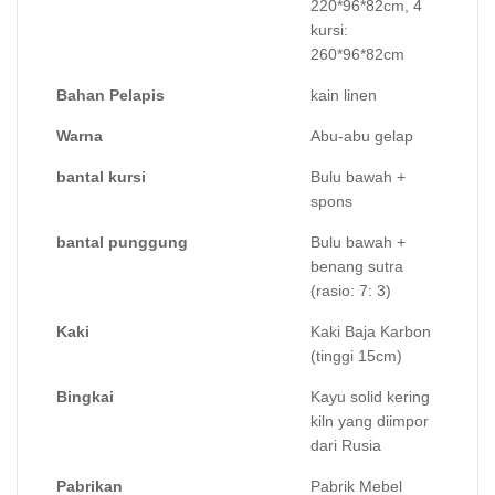
220*96*82cm, 4
kursi:
260*96*82cm
Bahan Pelapis
kain linen
Warna
Abu-abu gelap
bantal kursi
Bulu bawah +
spons
bantal punggung
Bulu bawah +
benang sutra
(rasio: 7: 3)
Kaki
Kaki Baja Karbon
(tinggi 15cm)
Bingkai
Kayu solid kering
kiln yang diimpor
dari Rusia
Pabrikan
Pabrik Mebel