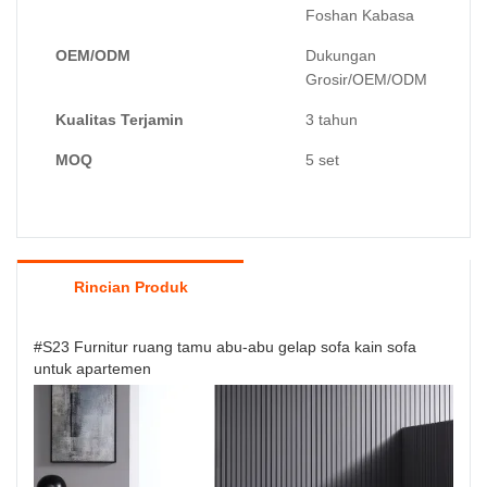
Foshan Kabasa
OEM/ODM
Dukungan
Grosir/OEM/ODM
Kualitas Terjamin
3 tahun
MOQ
5 set
Rincian Produk
#S23 Furnitur ruang tamu abu-abu gelap sofa kain sofa
untuk apartemen