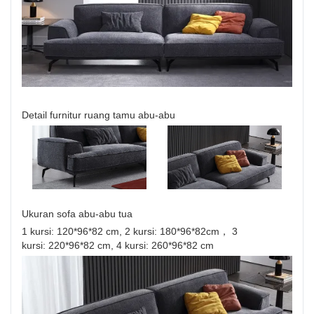
Detail furnitur ruang tamu abu-abu
Ukuran sofa abu-abu tua
1 kursi: 120*96*82 cm, 2 kursi: 180*96*82cm， 3
kursi: 220*96*82 cm, 4 kursi: 260*96*82 cm