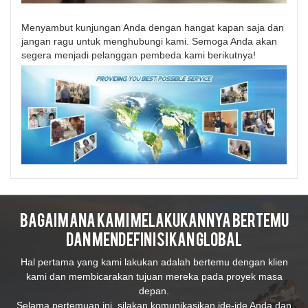
Menyambut kunjungan Anda dengan hangat kapan saja dan
jangan ragu untuk menghubungi kami. Semoga Anda akan
segera menjadi pelanggan pembeda kami berikutnya!
Bagaimana Kami Melakukannya Bertemu
Dan Mendefinisikan Global
Hal pertama yang kami lakukan adalah bertemu dengan klien
kami dan membicarakan tujuan mereka pada proyek masa
depan.
Selama pertemuan ini, silakan komunikasikan ide-ide Anda dan