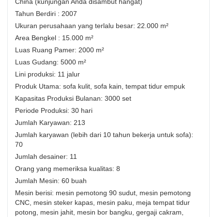
China (kunjungan Anda disambut hangat)
Tahun Berdiri : 2007
Ukuran perusahaan yang terlalu besar: 22.000 m²
Area Bengkel : 15.000 m²
Luas Ruang Pamer: 2000 m²
Luas Gudang: 5000 m²
Lini produksi: 11 jalur
Produk Utama: sofa kulit, sofa kain, tempat tidur empuk
Kapasitas Produksi Bulanan: 3000 set
Periode Produksi: 30 hari
Jumlah Karyawan: 213
Jumlah karyawan (lebih dari 10 tahun bekerja untuk sofa):
70
Jumlah desainer: 11
Orang yang memeriksa kualitas: 8
Jumlah Mesin: 60 buah
Mesin berisi: mesin pemotong 90 sudut, mesin pemotong
CNC, mesin steker kapas, mesin paku, meja tempat tidur
potong, mesin jahit, mesin bor bangku, gergaji cakram,