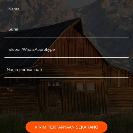
Nama
Surel
Telepon/WhatsApp/Skype
Nama perusahaan
Isi
KIRIM PERTANYAAN SEKARANG