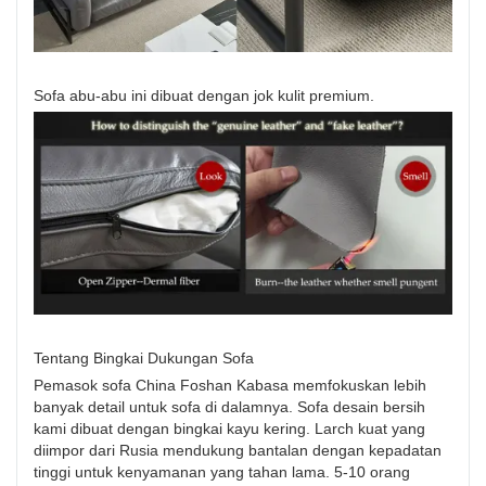
Sofa abu-abu ini dibuat dengan jok kulit premium.
Tentang Bingkai Dukungan Sofa
Pemasok sofa China Foshan Kabasa memfokuskan lebih
banyak detail untuk sofa di dalamnya. Sofa desain bersih
kami dibuat dengan bingkai kayu kering. Larch kuat yang
diimpor dari Rusia mendukung bantalan dengan kepadatan
tinggi untuk kenyamanan yang tahan lama. 5-10 orang