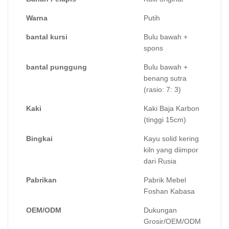
Warna
Putih
bantal kursi
Bulu bawah +
spons
bantal punggung
Bulu bawah +
benang sutra
(rasio: 7: 3)
Kaki
Kaki Baja Karbon
(tinggi 15cm)
Bingkai
Kayu solid kering
kiln yang diimpor
dari Rusia
Pabrikan
Pabrik Mebel
Foshan Kabasa
OEM/ODM
Dukungan
Grosir/OEM/ODM