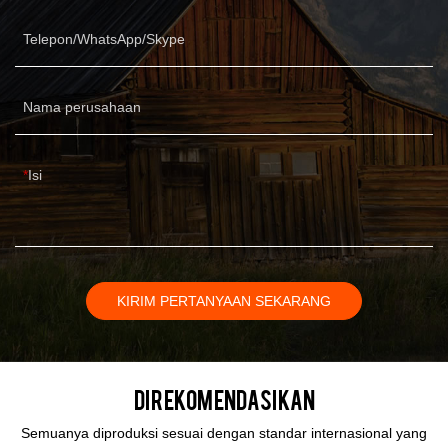
Telepon/WhatsApp/Skype
Nama perusahaan
Isi
KIRIM PERTANYAAN SEKARANG
Direkomendasikan
Semuanya diproduksi sesuai dengan standar internasional yang