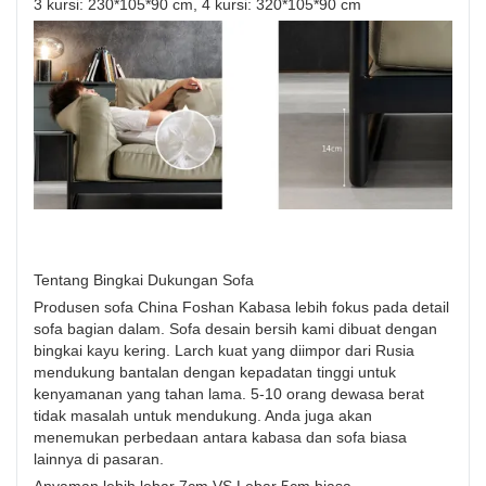
3 kursi: 230*105*90 cm, 4 kursi: 320*105*90 cm
Tentang Bingkai Dukungan Sofa
Produsen sofa China Foshan Kabasa lebih fokus pada detail
sofa bagian dalam. Sofa desain bersih kami dibuat dengan
bingkai kayu kering. Larch kuat yang diimpor dari Rusia
mendukung bantalan dengan kepadatan tinggi untuk
kenyamanan yang tahan lama. 5-10 orang dewasa berat
tidak masalah untuk mendukung. Anda juga akan
menemukan perbedaan antara kabasa dan sofa biasa
lainnya di pasaran.
Anyaman lebih lebar 7cm VS Lebar 5cm biasa