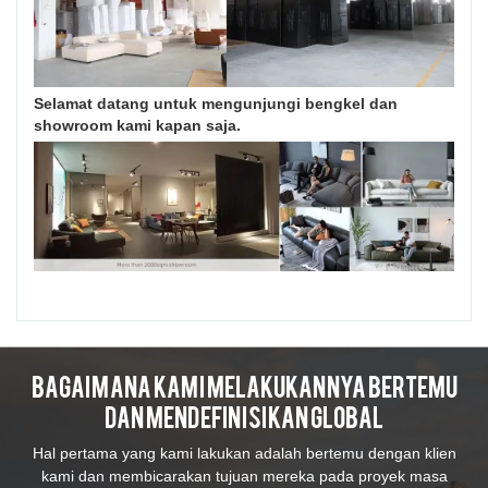
Selamat datang untuk mengunjungi bengkel dan
showroom kami kapan saja.
Bagaimana Kami Melakukannya Bertemu
Dan Mendefinisikan Global
Hal pertama yang kami lakukan adalah bertemu dengan klien
kami dan membicarakan tujuan mereka pada proyek masa