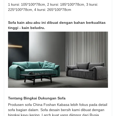
1 kursi: 105*100*78cm, 2 kursi: 185*100*78cm, 3 kursi:
225*100*78cm, 4 kursi: 265*100*78cm
Sofa kain abu-abu ini dibuat dengan bahan berkualitas
tinggi - kain beludru.
Tentang Bingkai Dukungan Sofa
Produsen sofa China Foshan Kabasa lebih fokus pada detail
sofa bagian dalam. Sofa desain bersih kami dibuat dengan
bingkai kayu kering. Larch kuat yang diimpor dari Rusia