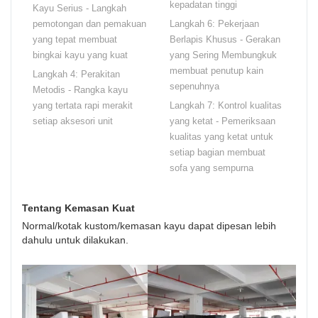
kepadatan tinggi
Kayu Serius - Langkah
pemotongan dan pemakuan
Langkah 6: Pekerjaan
yang tepat membuat
Berlapis Khusus - Gerakan
bingkai kayu yang kuat
yang Sering Membungkuk
membuat penutup kain
Langkah 4: Perakitan
sepenuhnya
Metodis - Rangka kayu
yang tertata rapi merakit
Langkah 7: Kontrol kualitas
setiap aksesori unit
yang ketat - Pemeriksaan
kualitas yang ketat untuk
setiap bagian membuat
sofa yang sempurna
Tentang Kemasan Kuat
Normal/kotak kustom/kemasan kayu dapat dipesan lebih
dahulu untuk dilakukan.