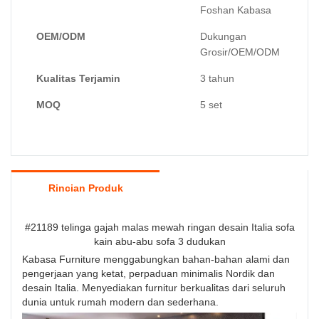
Foshan Kabasa
OEM/ODM
Dukungan
Grosir/OEM/ODM
Kualitas Terjamin
3 tahun
MOQ
5 set
Rincian Produk
#21189 telinga gajah malas mewah ringan desain Italia sofa
kain abu-abu sofa 3 dudukan
Kabasa Furniture menggabungkan bahan-bahan alami dan
pengerjaan yang ketat, perpaduan minimalis Nordik dan
desain Italia. Menyediakan furnitur berkualitas dari seluruh
dunia untuk rumah modern dan sederhana.