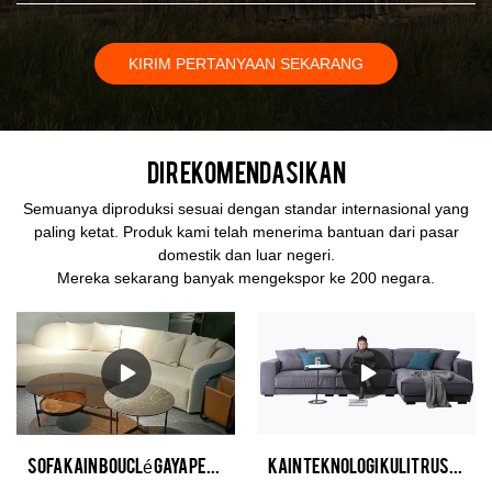
KIRIM PERTANYAAN SEKARANG
Direkomendasikan
Semuanya diproduksi sesuai dengan standar internasional yang
paling ketat. Produk kami telah menerima bantuan dari pasar
domestik dan luar negeri.
Mereka sekarang banyak mengekspor ke 200 negara.
Sofa kain Bouclé Gaya penampang sofa dengan kursi malas Desain interior Perabotan rumah
Kain teknologi kulit rusa modern Kain Abu-abu bentuk L sofa untuk dijual