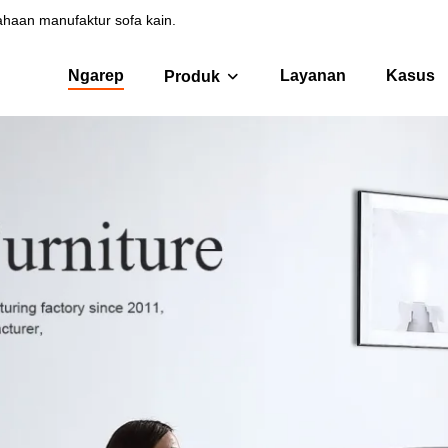
sahaan manufaktur sofa kain.
Ngarep
Layanan
Kasus
Produk