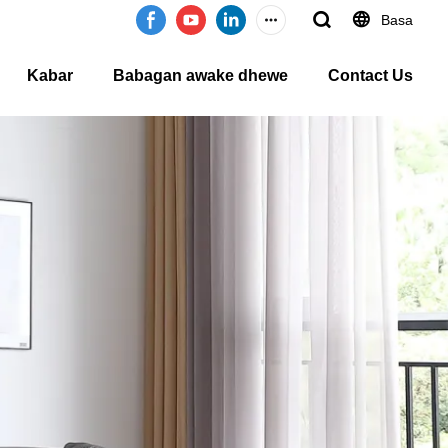
Basa
Kabar
Babagan awake dhewe
Contact Us