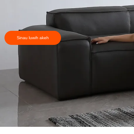
Sinau luwih akeh