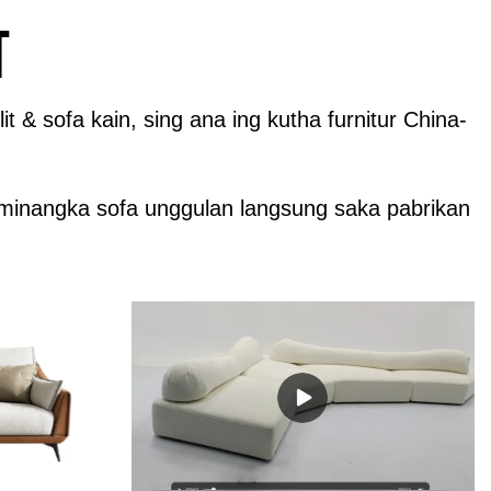
t
 & sofa kain, sing ana ing kutha furnitur China-
gan minangka sofa unggulan langsung saka pabrikan