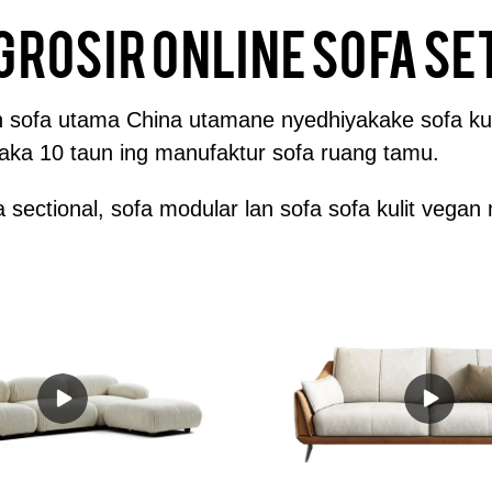
Grosir online sofa se
n sofa utama China utamane nyedhiyakake sofa kulit
aka 10 taun ing manufaktur sofa ruang tamu.
sofa sectional, sofa modular lan sofa sofa kulit ve