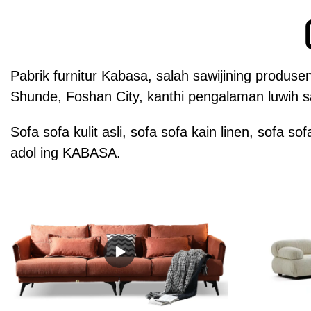
Pabrik furnitur Kabasa, salah sawijining produse
Shunde, Foshan City, kanthi pengalaman luwih s
Sofa sofa kulit asli, sofa sofa kain linen, sofa 
adol ing KABASA.