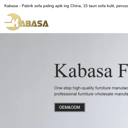
Kabasa - Pabrik sofa paling apik ing China, 15 taun sofa kulit, peru