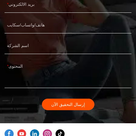
بريد الالكتروني
هاتف/واتساب/سكايب
اسم الشركة
المحتوى
إرسال التحقيق الآن