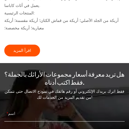
يعمل في أثاث كاباسا.
المنتجات الرئيسية:
أريكة من الجلد الأصلي؛ أريكة من قماش الكتان؛ أريكة مقسمة؛ أريكة
معيارية؛ أريكة مخصصة؛
اقرأ المزيد
هل تريد معرفة أسعار مجموعات الأرائك بالجملة؟
فقط اكتب أدناه.
فقط اترك بريدك الإلكتروني أو رقم هاتفك في نموذج الاتصال حتى نتمكن
من تقديم المزيد من الخدمات لك!
اسم