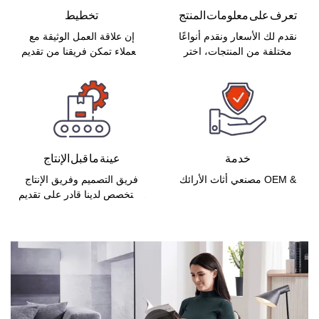
تعرف على معلومات المنتج
تخطيط
نقدم لك الأسعار ونقدم أنواعًا
إن علاقة العمل الوثيقة مع
مختلفة من المنتجات، اختر
العملاء تمكن فريقنا من تقديم
النمط الذي يعجبك
خدمة مخصصة لا مثيل لها.
خدمة
عينة ما قبل الإنتاج
مصنعي أثاث الأرائك OEM &
فريق التصميم وفريق الإنتاج
ODM، والأريكة الجلدية،
المتخصص لدينا قادر على تقديم
والأريكة القماشية
حلول التخصيص لتناسب
احتياجاتك.